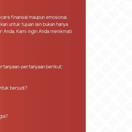
cara finansial maupun emosional.
an untuk tujuan lain bukan hanya
tar Anda. Kami ingin Anda menikmati
ertanyaan-pertanyaan berikut:
ntuk berjudi?
gia?