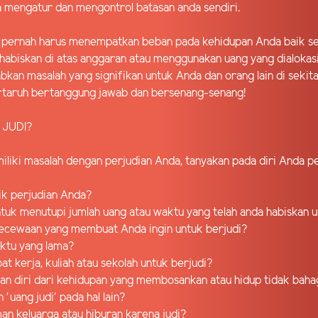
mengatur dan mengontrol batasan anda sendiri.
ak pernah harus menempatkan beban pada kehidupan Anda baik se
biskan di atas anggaran atau menggunakan uang yang dialokasik
bkan masalah yang signifikan untuk Anda dan orang lain di seki
ertaruh bertanggung jawab dan bersenang-senang!
JUDI?
iki masalah dengan perjudian Anda, tanyakan pada diri Anda p
ik perjudian Anda?
uk menutupi jumlah uang atau waktu yang telah anda habiskan u
kecewaan yang membuat Anda ingin untuk berjudi?
aktu yang lama?
at kerja, kuliah atau sekolah untuk berjudi?
kan diri dari kehidupan yang membosankan atau hidup tidak baha
uang judi' pada hal lain?
an keluarga atau hiburan karena judi?