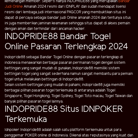
kemenangan member. Seperti halnya INDOPRIDE88 yang merupakan
Bandar
Judi Online
Amanah 2024 resmi dari IDNPLAY dan sudah mendapat lisensi
resmi dari lembaga judi internasional PAGCOR yang membuktikan situs ini
dapat di percaya sebagai bandar judi Online amanah 2024 dan tentunya situs
ini juga memberikan jaminan keamanan sehingga situs dapat di akses pemain
dengan aman dan terhindar dari ancaman hacker.
INDOPRIDE88 Bandar Togel
Online Pasaran Terlengkap 2024
Indopride88 sebagai Bandar Togel Online dengan pasaran terlengkap di
indonesia menawarkan berbagai pasaran permainan togel dengan sistem
bettingan yang sangat mudah di gunakan, Indopride88 memiliki sistem
bettingan togel yang sangat sederhana namun sangat membantu para pemain
togel untuk melakukan bettingan di Indopride88.
Selain sistem bettingan yang mudah di pahami, indopride88 juga memiliki
berbagai pilihan pasaran togel terkemuka di antaranya adalah Togel
Singapore, Togel Hongkong, Togel Sydney, Togel Toto macau, Togel Taiwan dan
banyak pilihan pasaran togel lainnya.
INDOPRIDE88 Situs IDNPOKER
Terkemuka
Idnpoker Indopride88 adalah salah satu platform terkemuka untuk para
penggemar POKER online di Indonesia. Dikenal atas reputasinya yang kuat dan