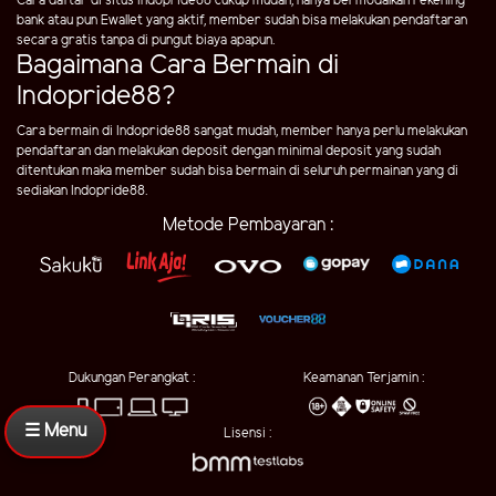
Cara daftar di situs Indopride88 cukup mudah, hanya bermodalkan rekening
bank atau pun Ewallet yang aktif, member sudah bisa melakukan pendaftaran
secara gratis tanpa di pungut biaya apapun.
Bagaimana Cara Bermain di
Indopride88?
Cara bermain di Indopride88 sangat mudah, member hanya perlu melakukan
pendaftaran dan melakukan deposit dengan minimal deposit yang sudah
ditentukan maka member sudah bisa bermain di seluruh permainan yang di
sediakan Indopride88.
Metode Pembayaran :
Dukungan Perangkat :
Keamanan Terjamin :
☰ Menu
Lisensi :