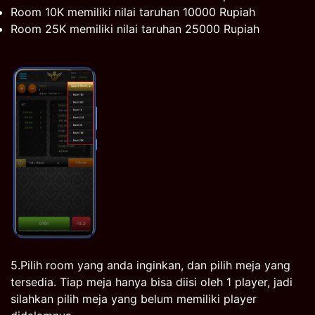
Room 10K memiliki nilai taruhan 10000 Rupiah
Room 25K memiliki nilai taruhan 25000 Rupiah
5.Pilih room yang anda inginkan, dan pilih meja yang
tersedia. Tiap meja hanya bisa diisi oleh 1 player, jadi
silahkan pilih meja yang belum memiliki player