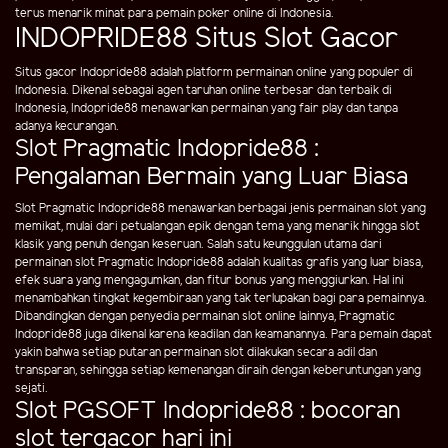
terus menarik minat para pemain poker online di Indonesia.
INDOPRIDE88 Situs Slot Gacor
Situs gacor Indopride88 adalah platform permainan online yang populer di
Indonesia. Dikenal sebagai agen taruhan online terbesar dan terbaik di
Indonesia, Indopride88 menawarkan permainan yang fair play dan tanpa
adanya kecurangan.
Slot Pragmatic Indopride88 :
Pengalaman Bermain yang Luar Biasa
Slot Pragmatic Indopride88 menawarkan berbagai jenis permainan slot yang
memikat, mulai dari petualangan epik dengan tema yang menarik hingga slot
klasik yang penuh dengan keseruan. Salah satu keunggulan utama dari
permainan slot Pragmatic Indopride88 adalah kualitas grafis yang luar biasa,
efek suara yang mengagumkan, dan fitur bonus yang menggiurkan. Hal ini
menambahkan tingkat kegembiraan yang tak terlupakan bagi para pemainnya.
Dibandingkan dengan penyedia permainan slot online lainnya, Pragmatic
Indopride88 juga dikenal karena keadilan dan keamanannya. Para pemain dapat
yakin bahwa setiap putaran permainan slot dilakukan secara adil dan
transparan, sehingga setiap kemenangan diraih dengan keberuntungan yang
sejati.
Slot PGSOFT Indopride88 : bocoran
slot tergacor hari ini