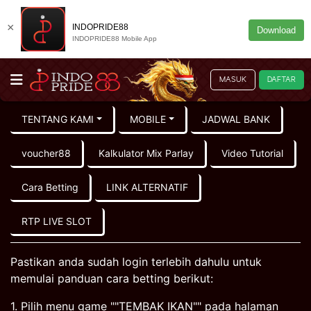
×
INDOPRIDE88
Download
INDOPRIDE88 Mobile App
MASUK
DAFTAR
TENTANG KAMI
MOBILE
JADWAL BANK
voucher88
Kalkulator Mix Parlay
Video Tutorial
Cara Betting
LINK ALTERNATIF
RTP LIVE SLOT
Pastikan anda sudah login terlebih dahulu untuk
memulai panduan cara betting berikut:
1. Pilih menu game ""TEMBAK IKAN"" pada halaman