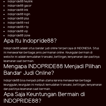
indopride88 heylink
indopride88 gacor
indopride88 link
indopride88 login
indopride88 plus
indopride88 red
indopride88 rtp
indopride88 vip
indopride88 zone
Apa Itu Indopride88?
Indopride88 adalah situs bandar judi online terpercaya di INDONESIA. Situs
ini menawarkan berbagai jenis permainan online. Keungulan bermain di
website ini adalah kemudahan transaksi, bettingan, kenyamanan dan pastinya
keamanan saat bermain.
Mengapa INDOPRIDE88 Menjadi Pilihan
Bandar Judi Online?
Indopride88 bisa menjadi pilihan utama karena menawarkan berbagai
keunggulan, keungulan ini meliputi kemudahan transaksi, bettingan, kenyamanan
dan pastinya keamanan saat bermain.
Apa Saja Keuntungan Bermain di
INDOPRIDE88?