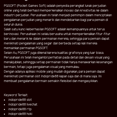
PGSOFT (Pocket Games Soft) adalah penyedia perangkat lunak perjudian
online yang telah berhasil memperkenalkan inovasi dan kreativitas ke dalam
industri perjudian. Perusahaan ini telah menjadi pemimpin dalam menciptakan
pengalaman perjudian yang menarik dan mendebarkan bagi para pemain di
seluruh dunia.
Salah satu kunci keberhasilan PGSOFT adalah kemampuannya untuk terus
berinovasi. Perusahaan ini selalu berusaha untuk memperkenalkan fitur-fitur
baru dan menarik ke dalam permainan mereka, sehingga para pemain dapat
menikmati pengalaman yang segar dan berbeda setiap kali mereka
memainkan permainan PGSOFT.
Selain itu, PGSOFT juga dikenal karena kualitas grafisnya yang luar biasa.
Perusahaan ini telah mengambil perhatian pada detail dan desain visual yang
menakjubkan, sehingga setiap permainan tidak hanya menawarkan kesenangan
bermain, tetapi juga pengalaman visual yang memukau.
Dengan adanya aplikasi mobile yang mudah digunakan, para pemain dapat
menikmati permainan slot Indopride88 kapan saja dan di mana saja. Ini
membuat pengalaman bermain semakin fleksibel dan mengasyikkan.
Keyword Terkait:
indopride88 slot
indopride88 livechat
indopride88 rtp
indopride88 hoki