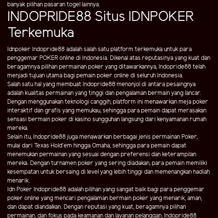
banyak pilihan pasaran togel lainnya.
INDOPRIDE88 Situs IDNPOKER
Terkemuka
Idnpoker Indopride88 adalah salah satu platform terkemuka untuk para
penggemar POKER online di Indonesia. Dikenal atas reputasinya yang kuat dan
beragamnya pilihan permainan poker yang ditawarkannya, Indopride88 telah
menjadi tujuan utama bagi pemain poker online di seluruh Indonesia.
Salah satu hal yang membuat Indopride88 menonjol di antara pesaingnya
adalah kualitas permainan yang tinggi dan pengalaman bermain yang lancar.
Dengan menggunakan teknologi canggih, platform ini menawarkan meja poker
interaktif dan grafis yang memukau, sehingga para pemain dapat merasakan
sensasi bermain poker di kasino sungguhan langsung dari kenyamanan rumah
mereka.
Selain itu, Indopride88 juga menawarkan berbagai jenis permainan Poker,
mulai dari Texas Hold'em hingga Omaha, sehingga para pemain dapat
menemukan permainan yang sesuai dengan preferensi dan keterampilan
mereka. Dengan turnamen poker yang sering diadakan, para pemain memiliki
kesempatan untuk bersaing di level yang lebih tinggi dan memenangkan hadiah
menarik.
Idn Poker Indopride88 adalah pilihan yang sangat baik bagi para penggemar
poker online yang mencari pengalaman bermain poker yang menarik, aman,
dan dapat diandalkan. Dengan reputasi yang kuat, beragamnya pilihan
permainan, dan fokus pada keamanan dan layanan pelanggan, Indopride88