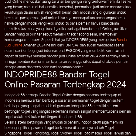
Judi Online merupakan ajang taruhan bergengsi yang tentunya memiliki resiko
yang besar, namun di balik resiko tersebut, permainan judi online menawarkan
keuntungan dalam jumlah yang lebih besar dari modal yang di gunakan untuk
bermain. para pemain judi online bisa saja mendapatkan kemenangan besar
hanya dengan modal yang kecil, untuk itu para pemain harus bijak dalam
memilih situs mana yang akan di jadikan sebagai bandar Judi Online, pastikan
Bandar yang di pilih tersebut memiliki track record selalu membayar
kemenangan member. Seperti halnya INDOPRIDE88 yang merupakan
Bandar
Judi Online
Amanah 2024 resmi dari IDNPLAY dan sudah mendapat lisensi
resmi dari lembaga judi internasional PAGCOR yang membuktikan situs ini
dapat di percaya sebagai bandar judi Online amanah 2024 dan tentunya situs
ini juga memberikan jaminan keamanan sehingga situs dapat di akses pemain
dengan aman dan terhindar dari ancaman hacker.
INDOPRIDE88 Bandar Togel
Online Pasaran Terlengkap 2024
Indopride88 sebagai Bandar Togel Online dengan pasaran terlengkap di
indonesia menawarkan berbagai pasaran permainan togel dengan sistem
bettingan yang sangat mudah di gunakan, Indopride88 memiliki sistem
bettingan togel yang sangat sederhana namun sangat membantu para pemain
togel untuk melakukan bettingan di Indopride88.
Selain sistem bettingan yang mudah di pahami, indopride88 juga memiliki
berbagai pilihan pasaran togel terkemuka di antaranya adalah Togel
Singapore, Togel Hongkong, Togel Sydney, Togel Toto macau, Togel Taiwan dan